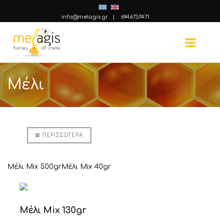
info@melagis.gr
|
6946737471
Μέλι
ΠΕΡΙΣΣΌΤΕΡΑ
Μέλι Mix 500gr
Μέλι Mix 40gr
Μέλι Mix 130gr