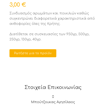
3,00 €
Συνδυασμός αρωμάτων και ποικιλιών καθώς
συγκεντρώνει διαφορετικά χαρακτηριστικά από
ανθοφορίες όλες της Κρήτης.
Διατίθεται σε συσκευασίες των 950γρ, 500γρ,
250γρ, 130γρ, 40γρ.
Ρωτήστε για το προϊόν
Στοιχεία Επικοινωνίας
Μπούτζουκας Αγησίλαος