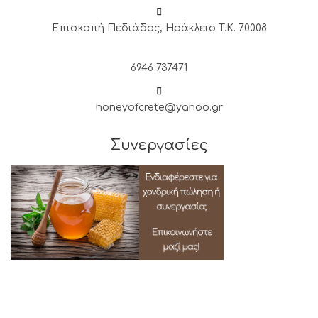
Επισκοπή Πεδιάδος, Ηράκλειο T.K. 70008
6946 737471
honeyofcrete@yahoo.gr
Συνεργασίες