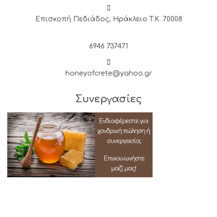
Επισκοπή Πεδιάδος, Ηράκλειο T.K. 70008
6946 737471
honeyofcrete@yahoo.gr
Συνεργασίες