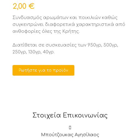
2,00 €
Συνδυασμός αρωμάτων και ποικιλιών καθώς
συγκεντρώνει διαφορετικά χαρακτηριστικά από
ανθοφορίες όλες της Κρήτης.
Διατίθεται σε συσκευασίες των 950γρ, 500γρ,
250γρ, 130γρ, 40γρ.
Ρωτήστε για το προϊόν
Στοιχεία Επικοινωνίας
Μπούτζουκας Αγησίλαος