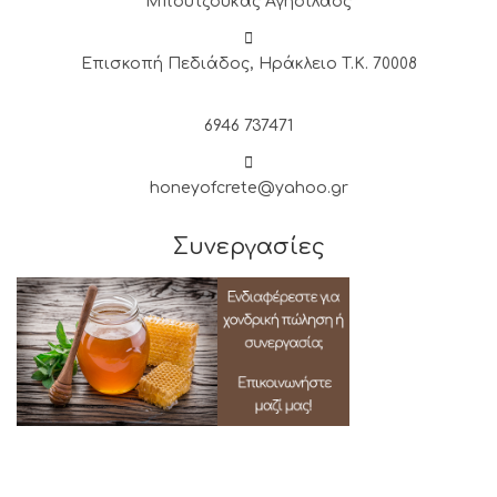
Μπούτζουκας Αγησίλαος
Επισκοπή Πεδιάδος, Ηράκλειο T.K. 70008
6946 737471
honeyofcrete@yahoo.gr
Συνεργασίες