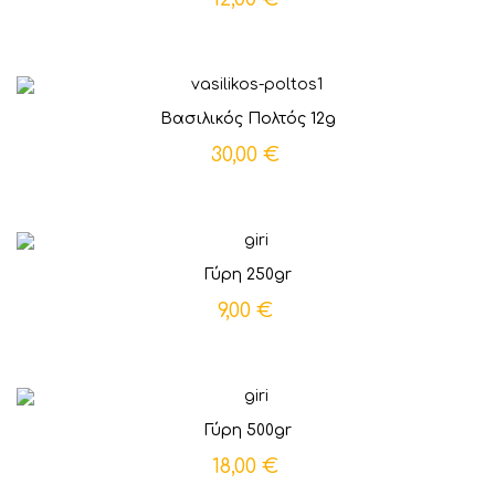
Βασιλικός Πολτός 12g
30,00 €
Γύρη 250gr
9,00 €
Γύρη 500gr
18,00 €